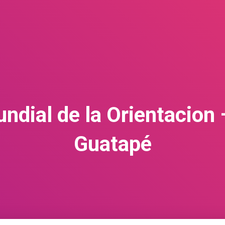
dial de la Orientacio
Guatapé