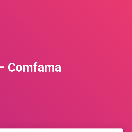
n – Comfama