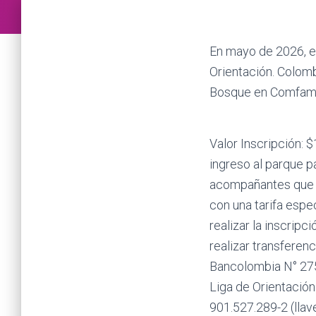
En mayo de 2026, en
Orientación. Colomb
Bosque en Comfama
Valor Inscripción: $
ingreso al parque p
acompañantes que 
con una tarifa esp
realizar la inscripc
realizar transferenc
Bancolombia N° 27
Liga de Orientación
901.527.289-2 (llav