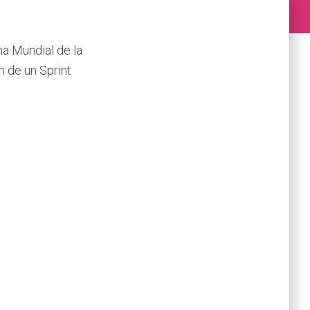
na Mundial de la
n de un Sprint