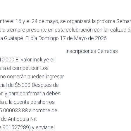
tre el 16 y el 24 de mayo, se organizará la próxima Sema
ia siempre presente en esta celebración con la realizació
 Guatapé. El día Domingo 17 de Mayo de 2026.
Inscripciones Cerradas
10.000 El valor incluye el
ara el competidor Los
no correrán pueden ingresar
ecial de $5.000 Despues de
ión y para confirmarla debes
ia a la cuenta de ahorros
5 000033 88 a nombre de
 de Antioquia Nit
e 901527289) y enviar el